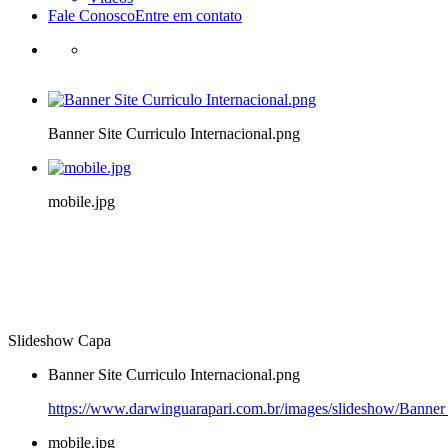
Fale Conosco
Entre em contato
Banner Site Curriculo Internacional.png
mobile.jpg
Slideshow Capa
Banner Site Curriculo Internacional.png
https://www.darwinguarapari.com.br/images/slideshow/Banner S
mobile.jpg